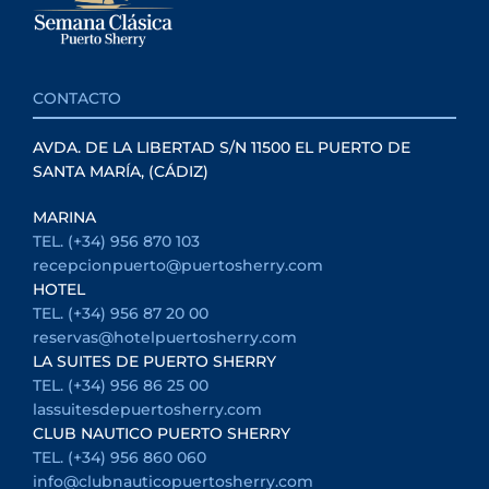
CONTACTO
AVDA. DE LA LIBERTAD S/N 11500 EL PUERTO DE
SANTA MARÍA, (CÁDIZ)
MARINA
TEL. (+34) 956 870 103
recepcionpuerto@puertosherry.com
HOTEL
TEL. (+34) 956 87 20 00
reservas@hotelpuertosherry.com
LA SUITES DE PUERTO SHERRY
TEL. (+34) 956 86 25 00
lassuitesdepuertosherry.com
CLUB NAUTICO PUERTO SHERRY
TEL. (+34) 956 860 060
info@clubnauticopuertosherry.com