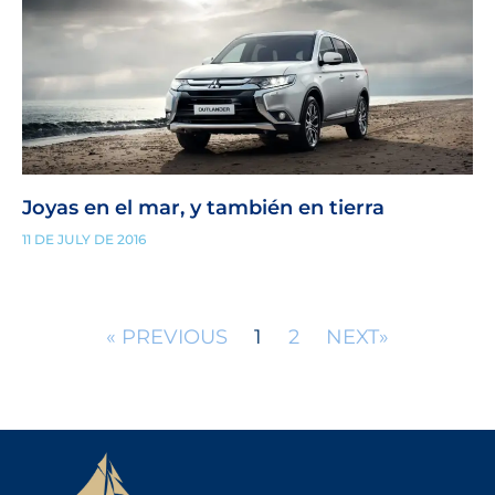
Joyas en el mar, y también en tierra
11 DE JULY DE 2016
« PREVIOUS
1
2
NEXT»