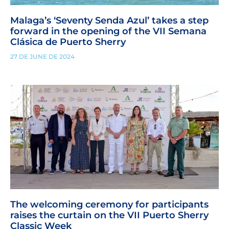
Malaga’s ‘Seventy Senda Azul’ takes a step
forward in the opening of the VII Semana
Clásica de Puerto Sherry
27 DE JUNE DE 2024
The welcoming ceremony for participants
raises the curtain on the VII Puerto Sherry
Classic Week