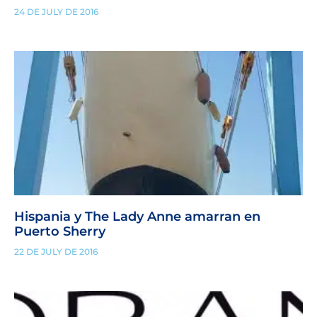
24 DE JULY DE 2016
Hispania y The Lady Anne amarran en
Puerto Sherry
22 DE JULY DE 2016