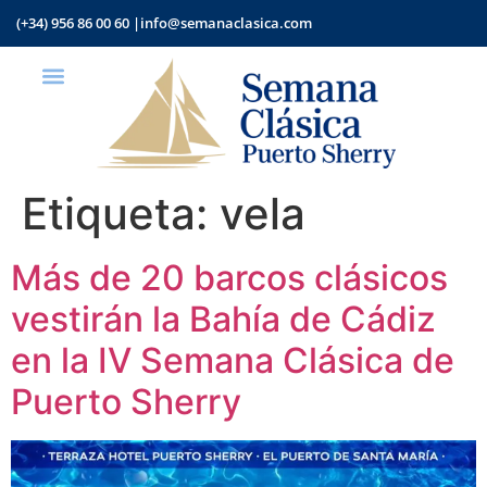
(+34) 956 86 00 60 |
info@semanaclasica.com
Etiqueta:
vela
Más de 20 barcos clásicos
vestirán la Bahía de Cádiz
en la IV Semana Clásica de
Puerto Sherry