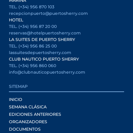
MARINA
TEL. (+34) 956 870 103
recepcionpuerto@puertosherry.com
HOTEL
TEL. (+34) 956 87 20 00
reservas@hotelpuertosherry.com
LA SUITES DE PUERTO SHERRY
TEL. (+34) 956 86 25 00
lassuitesdepuertosherry.com
CLUB NAUTICO PUERTO SHERRY
TEL. (+34) 956 860 060
info@clubnauticopuertosherry.com
SITEMAP
INICIO
SEMANA CLÁSICA
EDICIONES ANTERIORES
ORGANIZADORES
DOCUMENTOS