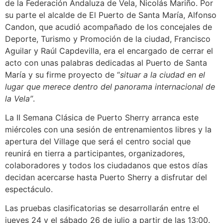
de la Federación Andaluza de Vela, Nicolás Mariño. Por
su parte el alcalde de El Puerto de Santa María, Alfonso
Candon, que acudió acompañado de los concejales de
Deporte, Turismo y Promoción de la ciudad, Francisco
Aguilar y Raúl Capdevilla, era el encargado de cerrar el
acto con unas palabras dedicadas al Puerto de Santa
María y su firme proyecto de “
situar a la ciudad en el
lugar que merece dentro del panorama internacional de
la Vela”
.
La II Semana Clásica de Puerto Sherry arranca este
miércoles con una sesión de entrenamientos libres y la
apertura del Village que será el centro social que
reunirá en tierra a participantes, organizadores,
colaboradores y todos los ciudadanos que estos días
decidan acercarse hasta Puerto Sherry a disfrutar del
espectáculo.
Las pruebas clasificatorias se desarrollarán entre el
jueves 24 y el sábado 26 de julio a partir de las 13:00.