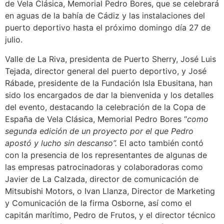
de Vela Clásica, Memorial Pedro Bores, que se celebrará
en aguas de la bahía de Cádiz y las instalaciones del
puerto deportivo hasta el próximo domingo día 27 de
julio.
Valle de La Riva, presidenta de Puerto Sherry, José Luis
Tejada, director general del puerto deportivo, y José
Rábade, presidente de la Fundación Isla Ebusitana, han
sido los encargados de dar la bienvenida y los detalles
del evento, destacando la celebración de la Copa de
España de Vela Clásica, Memorial Pedro Bores “
como
segunda edición de un proyecto por el que Pedro
apostó y lucho sin descanso”.
El acto también contó
con la presencia de los representantes de algunas de
las empresas patrocinadoras y colaboradoras como
Javier de La Calzada, director de comunicación de
Mitsubishi Motors, o Ivan Llanza, Director de Marketing
y Comunicación de la firma Osborne, así como el
capitán marítimo, Pedro de Frutos, y el director técnico