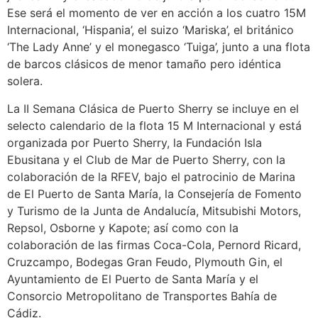
Ese será el momento de ver en acción a los cuatro 15M
Internacional, ‘Hispania’, el suizo ‘Mariska’, el británico
‘The Lady Anne’ y el monegasco ‘Tuiga’, junto a una flota
de barcos clásicos de menor tamaño pero idéntica
solera.
La II Semana Clásica de Puerto Sherry se incluye en el
selecto calendario de la flota 15 M Internacional y está
organizada por Puerto Sherry, la Fundación Isla
Ebusitana y el Club de Mar de Puerto Sherry, con la
colaboración de la RFEV, bajo el patrocinio de Marina
de El Puerto de Santa María, la Consejería de Fomento
y Turismo de la Junta de Andalucía, Mitsubishi Motors,
Repsol, Osborne y Kapote; así como con la
colaboración de las firmas Coca-Cola, Pernord Ricard,
Cruzcampo, Bodegas Gran Feudo, Plymouth Gin, el
Ayuntamiento de El Puerto de Santa María y el
Consorcio Metropolitano de Transportes Bahía de
Cádiz.