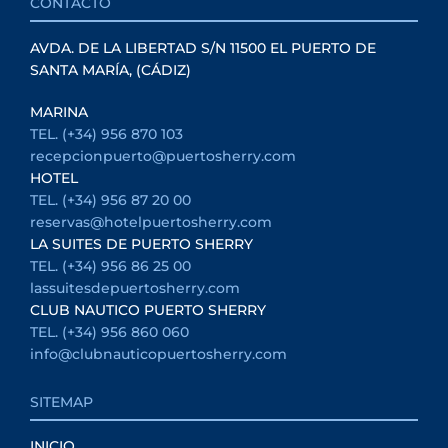
CONTACTO
AVDA. DE LA LIBERTAD S/N 11500 EL PUERTO DE
SANTA MARÍA, (CÁDIZ)
MARINA
TEL. (+34) 956 870 103
recepcionpuerto@puertosherry.com
HOTEL
TEL. (+34) 956 87 20 00
reservas@hotelpuertosherry.com
LA SUITES DE PUERTO SHERRY
TEL. (+34) 956 86 25 00
lassuitesdepuertosherry.com
CLUB NAUTICO PUERTO SHERRY
TEL. (+34) 956 860 060
info@clubnauticopuertosherry.com
SITEMAP
INICIO